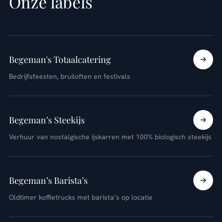
Onze labels
Begeman's Totaalcatering
Bedrijfsfeesten, bruiloften en festivals
Begeman’s Steekijs
Verhuur van nostalgische ijskarren met 100% biologisch steekijs
Begeman’s Barista’s
Oldtimer koffietrucks met barista’s op locatie