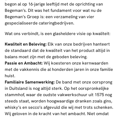
begon al op 16-jarige leeftijd met de oprichting van
Begeman’s. Dit was het fundament voor wat nu de
Begeman’s Groep is: een verzameling van vier
gespecialiseerde cateringbedrijven.
Wat ons verbindt, is een glasheldere visie op kwaliteit:
Kwaliteit en Beleving:
Elk van onze bedrijven hanteert
de standaard dat de kwaliteit van het product altijd in
balans moet zijn met de geboden beleving.
Passie en Ambacht:
Wij koesteren onze kernwaarden
met de vakkennis die al honderden jaren in onze familie
huist.
Familiaire Samenwerking:
De band met onze oorsprong
in Duitsland is nog altijd sterk. Op het oorspronkelijke
stammhof, waar de oudste vakwerkschuur uit 1575 nog
steeds staat, worden hoogwaardige dranken zoals gins,
whisky’s en secco’s afgevuld die wij met trots schenken.
Wij geloven in de kracht van het ambacht. Niet omdat