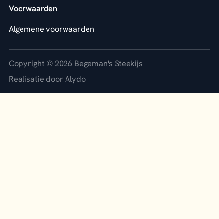
Voorwaarden
Algemene voorwaarden
Copyright © 2026 Begeman's Steekijs
Realisatie door Alydo