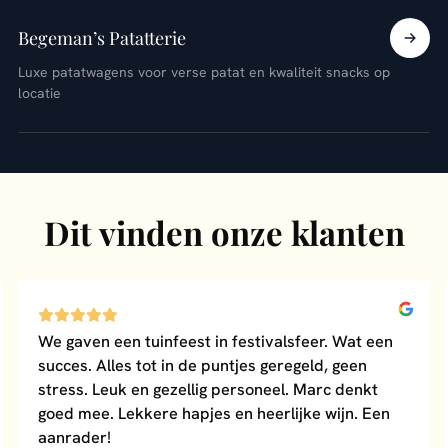
Begeman’s Patatterie
Luxe patatwagens voor verse patat en kwaliteit snacks op
locatie
Dit vinden onze klanten
We gaven een tuinfeest in festivalsfeer. Wat een
succes. Alles tot in de puntjes geregeld, geen
stress. Leuk en gezellig personeel. Marc denkt
goed mee. Lekkere hapjes en heerlijke wijn. Een
aanrader!