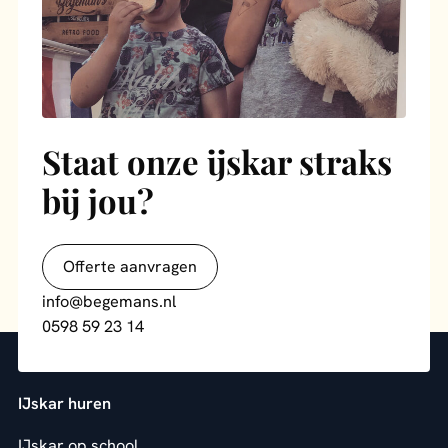
Staat onze ijskar straks
bij jou?
Offerte aanvragen
info@begemans.nl
0598 59 23 14
IJskar huren
IJskar op school