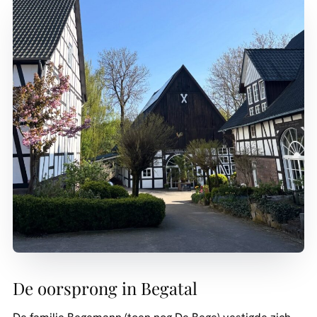
De oorsprong in Begatal