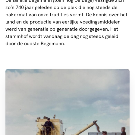
De familie Begemann (toen nog De Bege) vestigde zich
zo’n 740 jaar geleden op de plek die nog steeds de
bakermat van onze tradities vormt. De kennis over het
land en de productie van eerlijke voedingsmiddelen
werd van generatie op generatie doorgegeven. Het
stammhof wordt vandaag de dag nog steeds geleid
door de oudste Begemann.