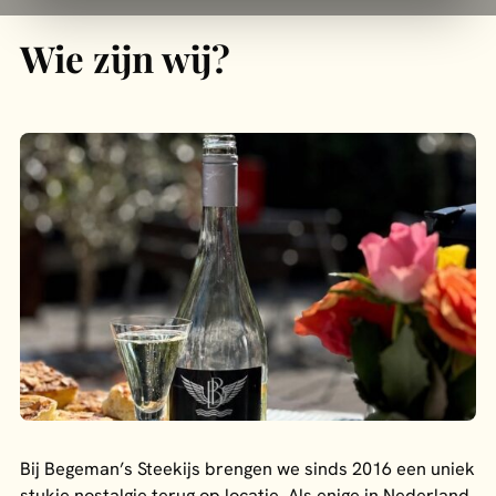
Wie zijn wij?
Bij Begeman’s Steekijs brengen we sinds 2016 een uniek
stukje nostalgie terug op locatie. Als enige in Nederland