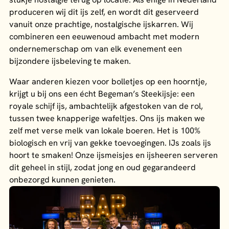
produceren wij dit ijs zelf, en wordt dit geserveerd
vanuit onze prachtige, nostalgische ijskarren. Wij
combineren een eeuwenoud ambacht met modern
ondernemerschap om van elk evenement een
bijzondere ijsbeleving te maken.
Waar anderen kiezen voor bolletjes op een hoorntje,
krijgt u bij ons een écht Begeman’s Steekijsje: een
royale schijf ijs, ambachtelijk afgestoken van de rol,
tussen twee knapperige wafeltjes. Ons ijs maken we
zelf met verse melk van lokale boeren. Het is 100%
biologisch en vrij van gekke toevoegingen. IJs zoals ijs
hoort te smaken! Onze ijsmeisjes en ijsheeren serveren
dit geheel in stijl, zodat jong en oud gegarandeerd
onbezorgd kunnen genieten.