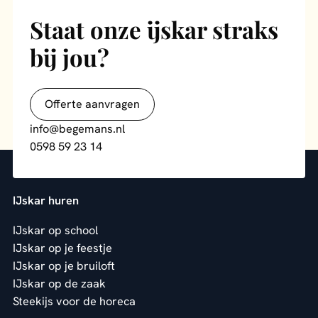
Staat onze ijskar straks
bij jou?
Offerte aanvragen
info@begemans.nl
0598 59 23 14
IJskar huren
IJskar op school
IJskar op je feestje
IJskar op je bruiloft
IJskar op de zaak
Steekijs voor de horeca