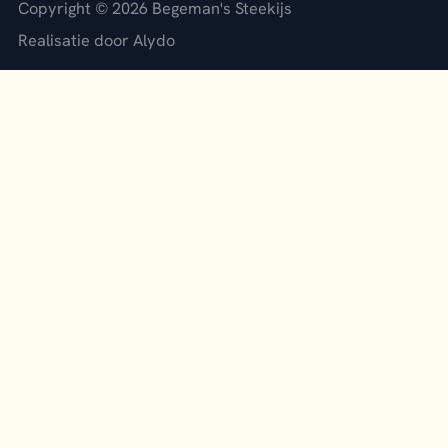
Copyright © 2026 Begeman's Steekijs
Realisatie door Alydo