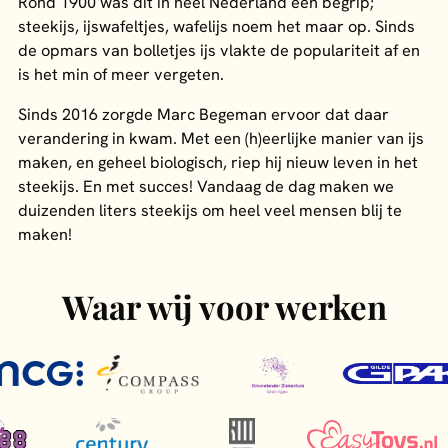
Rond 1900 was dit in heel Nederland een begrip;
steekijs, ijswafeltjes, wafelijs noem het maar op. Sinds
de opmars van bolletjes ijs vlakte de populariteit af en
is het min of meer vergeten.
Sinds 2016 zorgde Marc Begeman ervoor dat daar
verandering in kwam. Met een (h)eerlijke manier van ijs
maken, en geheel biologisch, riep hij nieuw leven in het
steekijs. En met succes! Vandaag de dag maken we
duizenden liters steekijs om heel veel mensen blij te
maken!
Waar wij voor werken